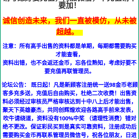
要加！
诚信创造未来，我们一直被模仿，从未被
超越。
注意：所有高手出售的资料都是单期，每期都需要购买
才能查看，
资料出错，也不会返还金币，忘各位熟知，考虑好要不
要充值再联管理员。
论坛公告： 既日起！凡是新顾客注册统一送98金币老顾
客多充多送，充值后自由购买，杜绝二次收费！出售资
料必须经过审核员严格审核达到十中八上后才能出售，
聚天下英雄豪杰，共同创辉煌欢迎各路高手前来发表，
吹牛请绕道，资料没有100%中奖 （请理性消费）错对
绝不更改。保证彩民买到是真实可靠资料，注册成功后
需要购买金币再联系管理员微信号，祝各位朋友，日进