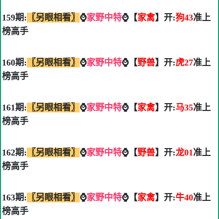
159期:
〖另眼相看〗
⌚
家野中特
⌚【
家禽
】开:
狗43
准上
榜高手
160期:
〖另眼相看〗
⌚
家野中特
⌚【
野兽
】开:
虎27
准上
榜高手
161期:
〖另眼相看〗
⌚
家野中特
⌚【
家禽
】开:
马35
准上
榜高手
162期:
〖另眼相看〗
⌚
家野中特
⌚【
野兽
】开:
龙01
准上
榜高手
163期:
〖另眼相看〗
⌚
家野中特
⌚【
家禽
】开:
牛40
准上
榜高手