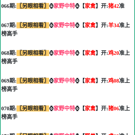
066期:
〖另眼相看〗
⌚
家野中特
⌚【
家禽
】开:
猪42
准
067期:
〖另眼相看〗
⌚
家野中特
⌚【
家禽
】开:
羊34
准上
榜高手
068期:
〖另眼相看〗
⌚
家野中特
⌚【
家禽
】开:
鸡20
准上
榜高手
069期:
〖另眼相看〗
⌚
家野中特
⌚【
家禽
】开:
鸡08
准上
榜高手
070期:
〖另眼相看〗
⌚
家野中特
⌚【
家禽
】开:
猪06
准上
榜高手