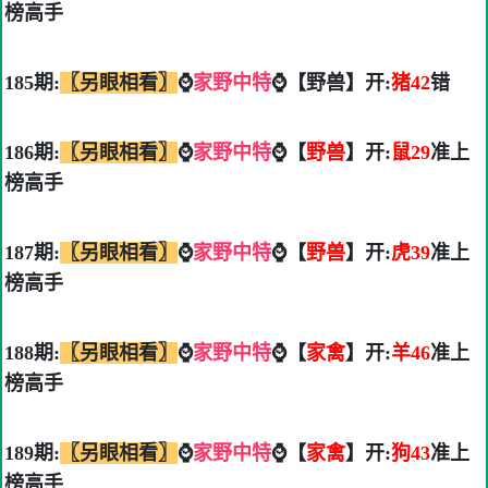
榜高手
185期:
〖另眼相看〗
⌚
家野中特
⌚【野兽】开:
猪42
错
186期:
〖另眼相看〗
⌚
家野中特
⌚【
野兽
】开:
鼠29
准上
榜高手
187期:
〖另眼相看〗
⌚
家野中特
⌚【
野兽
】开:
虎39
准上
榜高手
188期:
〖另眼相看〗
⌚
家野中特
⌚【
家禽
】开:
羊46
准上
榜高手
189期:
〖另眼相看〗
⌚
家野中特
⌚【
家禽
】开:
狗43
准上
榜高手