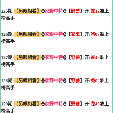
125期:
〖另眼相看〗
⌚
家野中特
⌚【
野兽
】开:
蛇12
准上
榜高手
126期:
〖另眼相看〗
⌚
家野中特
⌚【
家禽
】开:
狗07
准上
榜高手
127期:
〖另眼相看〗
⌚
家野中特
⌚【
野兽
】开:
蛇48
准上
榜高手
128期:
〖另眼相看〗
⌚
家野中特
⌚【
野兽
】开:
兔02
准上
榜高手
129期:
〖另眼相看〗
⌚
家野中特
⌚【
野兽
】开:
龙49
准上
榜高手