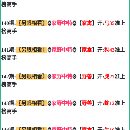
榜高手
140期:
〖另眼相看〗
⌚
家野中特
⌚【
家禽
】开:
马35
准上
榜高手
141期:
〖另眼相看〗
⌚
家野中特
⌚【
家禽
】开:
狗43
准上
榜高手
142期:
〖另眼相看〗
⌚
家野中特
⌚【
野兽
】开:
虎27
准上
榜高手
143期:
〖另眼相看〗
⌚
家野中特
⌚【
野兽
】开:
蛇12
准上
榜高手