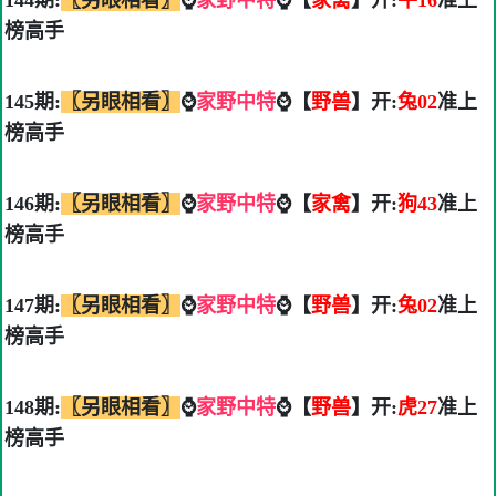
144期:
〖另眼相看〗
⌚
家野中特
⌚【
家禽
】开:
牛16
准上
榜高手
145期:
〖另眼相看〗
⌚
家野中特
⌚【
野兽
】开:
兔02
准上
榜高手
146期:
〖另眼相看〗
⌚
家野中特
⌚【
家禽
】开:
狗43
准上
榜高手
147期:
〖另眼相看〗
⌚
家野中特
⌚【
野兽
】开:
兔02
准上
榜高手
148期:
〖另眼相看〗
⌚
家野中特
⌚【
野兽
】开:
虎27
准上
榜高手