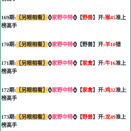
169期:
〖另眼相看〗
⌚
家野中特
⌚【
野兽
】开:
猴45
准上
榜高手
170期:
〖另眼相看〗
⌚
家野中特
⌚【野兽】开:
羊10
错
171期:
〖另眼相看〗
⌚
家野中特
⌚【
家禽
】开:
牛16
准上
榜高手
172期:
〖另眼相看〗
⌚
家野中特
⌚【
家禽
】开:
鸡32
准上
榜高手
173期:
〖另眼相看〗
⌚
家野中特
⌚【
野兽
】开:
龙49
准上
榜高手