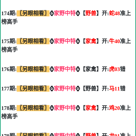
174期:
〖另眼相看〗
⌚
家野中特
⌚【
野兽
】开:
蛇48
准上
榜高手
175期:
〖另眼相看〗
⌚
家野中特
⌚【
家禽
】开:
牛40
准上
榜高手
176期:
〖另眼相看〗
⌚
家野中特
⌚【家禽】开:
虎03
错
177期:
〖另眼相看〗
⌚
家野中特
⌚【野兽】开:
马11
错
178期:
〖另眼相看〗
⌚
家野中特
⌚【
家禽
】开:
鸡20
准上
榜高手