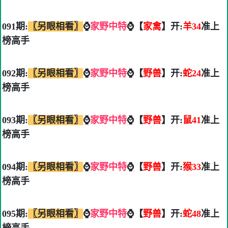
091期:
〖另眼相看〗
⌚
家野中特
⌚【
家禽
】开:
羊34
准上
榜高手
092期:
〖另眼相看〗
⌚
家野中特
⌚【
野兽
】开:
蛇24
准上
榜高手
093期:
〖另眼相看〗
⌚
家野中特
⌚【
野兽
】开:
鼠41
准上
榜高手
094期:
〖另眼相看〗
⌚
家野中特
⌚【
野兽
】开:
猴33
准上
榜高手
095期:
〖另眼相看〗
⌚
家野中特
⌚【
野兽
】开:
蛇48
准上