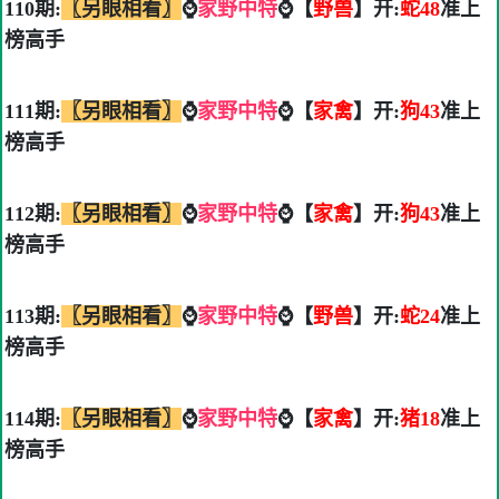
110期:
〖另眼相看〗
⌚
家野中特
⌚【
野兽
】开:
蛇48
准上
榜高手
111期:
〖另眼相看〗
⌚
家野中特
⌚【
家禽
】开:
狗43
准上
榜高手
112期:
〖另眼相看〗
⌚
家野中特
⌚【
家禽
】开:
狗43
准上
榜高手
113期:
〖另眼相看〗
⌚
家野中特
⌚【
野兽
】开:
蛇24
准上
榜高手
114期:
〖另眼相看〗
⌚
家野中特
⌚【
家禽
】开:
猪18
准上
榜高手