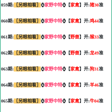
059期:
〖另眼相看〗
⌚
家野中特
⌚【
家禽
】开:
猪30
准
060期:
〖另眼相看〗
⌚
家野中特
⌚【
家禽
】开:
鸡44
准
061期:
〖另眼相看〗
⌚
家野中特
⌚【
野兽
】开:
猴33
准
062期:
〖另眼相看〗
⌚
家野中特
⌚【
野兽
】开:
龙49
准
063期:
〖另眼相看〗
⌚
家野中特
⌚【
家禽
】开:
狗31
准
064期:
〖另眼相看〗
⌚
家野中特
⌚【
家禽
】开:
羊46
准
065期:
〖另眼相看〗
⌚
家野中特
⌚【
家禽
】开:
牛04
准