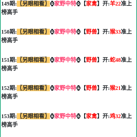
149期:
〖另眼相看〗
⌚
家野中特
⌚【
家禽
】开:
羊22
准上
榜高手
150期:
〖另眼相看〗
⌚
家野中特
⌚【
野兽
】开:
猴33
准上
榜高手
151期:
〖另眼相看〗
⌚
家野中特
⌚【
野兽
】开:
蛇48
准上
榜高手
152期:
〖另眼相看〗
⌚
家野中特
⌚【
野兽
】开:
猴21
准上
榜高手
153期:
〖另眼相看〗
⌚
家野中特
⌚【
家禽
】开:
鸡32
准上
榜高手